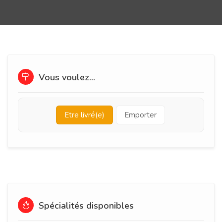
Vous voulez...
Etre livré(e)
Emporter
Spécialités disponibles