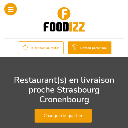
Je connais un resto!
Devenir partenaire
Restaurant(s) en livraison
proche Strasbourg
Cronenbourg
Changer de quartier