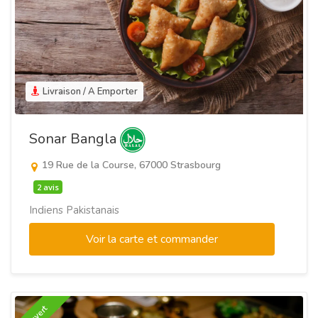
Livraison / A Emporter
Sonar Bangla
19 Rue de la Course, 67000 Strasbourg
2 avis
Indiens Pakistanais
Voir la carte et commander
Ouvert