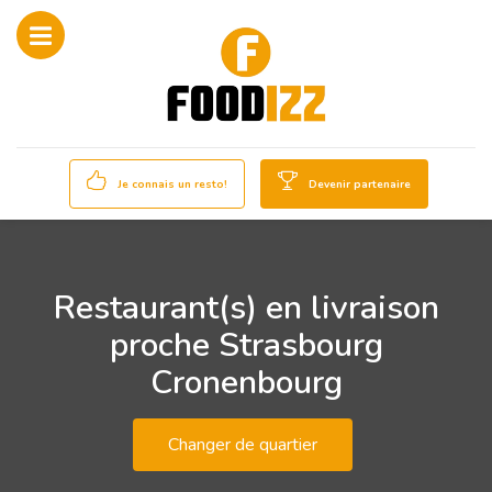
Je connais un resto!
Devenir partenaire
Restaurant(s) en livraison
proche Strasbourg
Cronenbourg
Changer de quartier