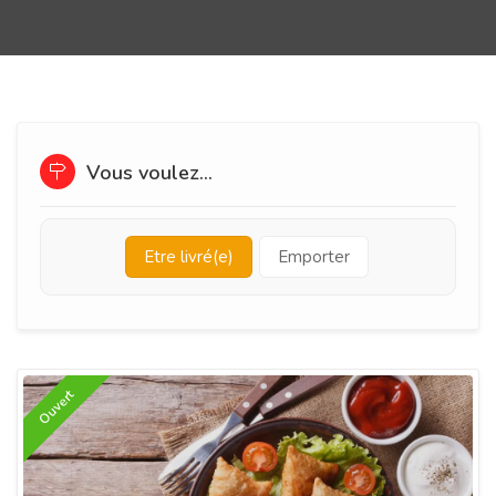
Vous voulez...
Etre livré(e)
Emporter
Ouvert