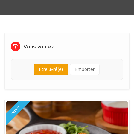
Vous voulez...
Etre livré(e)
Emporter
Fermé