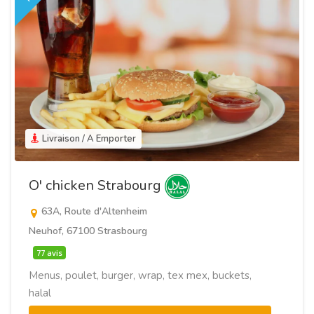
Livraison / A Emporter
O' chicken Strabourg
63A, Route d'Altenheim
Neuhof, 67100 Strasbourg
77 avis
Menus, poulet, burger, wrap, tex mex, buckets,
halal