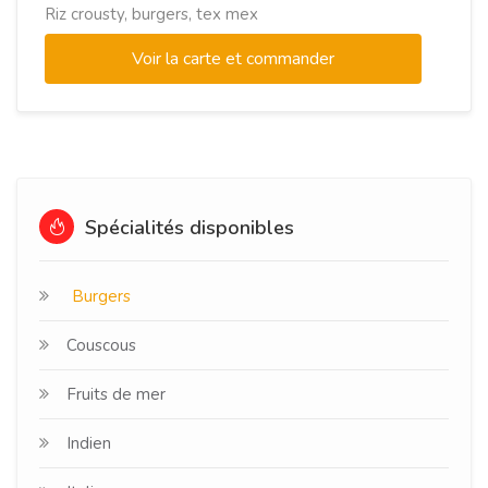
Riz crousty, burgers, tex mex
Voir la carte et commander
Spécialités disponibles
Burgers
Couscous
Fruits de mer
Indien