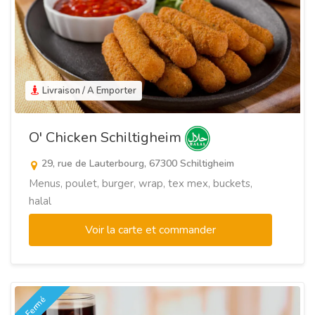
Livraison / A Emporter
O' Chicken Schiltigheim
29, rue de Lauterbourg, 67300 Schiltigheim
Menus, poulet, burger, wrap, tex mex, buckets,
halal
Voir la carte et commander
Fermé