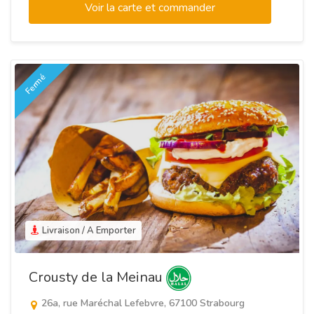
Voir la carte et commander
Fermé
Livraison / A Emporter
Crousty de la Meinau
26a, rue Maréchal Lefebvre, 67100 Strabourg