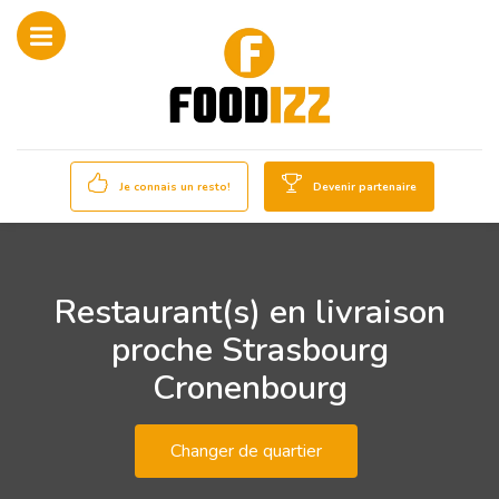
Je connais un resto!
Devenir partenaire
Restaurant(s) en livraison
proche Strasbourg
Cronenbourg
Changer de quartier