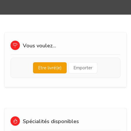
Vous voulez...
Etre livré(e)
Emporter
Spécialités disponibles