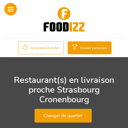
Je connais un resto!
Devenir partenaire
Restaurant(s) en livraison
proche Strasbourg
Cronenbourg
Changer de quartier