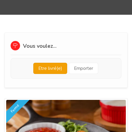
Vous voulez...
Etre livré(e)
Emporter
Fermé