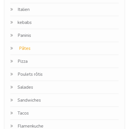
Italien
kebabs
Paninis
Pâtes
Pizza
Poulets rôtis
Salades
Sandwiches
Tacos
Flamenkuche