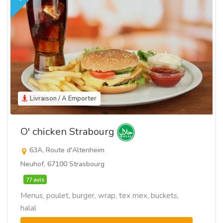
Livraison / A Emporter
O' chicken Strabourg
63A, Route d'Altenheim
Neuhof, 67100 Strasbourg
77 avis
Menus, poulet, burger, wrap, tex mex, buckets,
halal