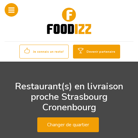
Je connais un resto!
Devenir partenaire
Restaurant(s) en livraison
proche Strasbourg
Cronenbourg
Changer de quartier