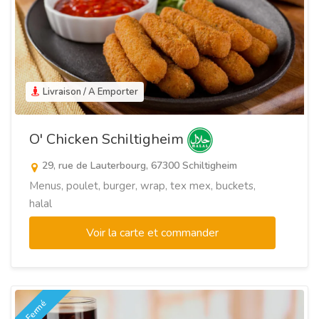
Livraison / A Emporter
O' Chicken Schiltigheim
29, rue de Lauterbourg, 67300 Schiltigheim
Menus, poulet, burger, wrap, tex mex, buckets,
halal
Voir la carte et commander
Fermé