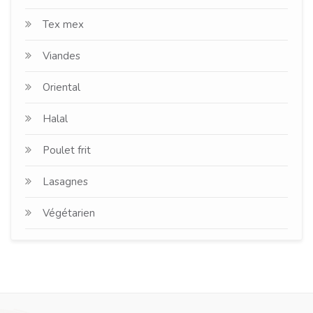
Tex mex
Viandes
Oriental
Halal
Poulet frit
Lasagnes
Végétarien