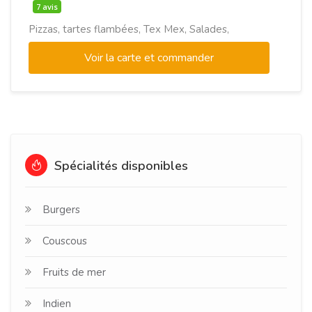
7 avis
Pizzas, tartes flambées, Tex Mex, Salades,
Voir la carte et commander
Spécialités disponibles
Burgers
Couscous
Fruits de mer
Indien