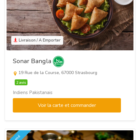
Livraison / A Emporter
Sonar Bangla
19 Rue de la Course, 67000 Strasbourg
2 avis
Indiens Pakistanais
Voir la carte et commander
Fermé