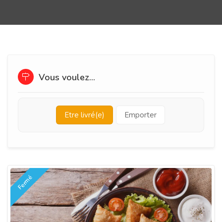
Vous voulez...
Etre livré(e)
Emporter
Fermé