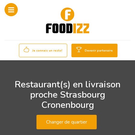
Je connais un resto!
Devenir partenaire
Restaurant(s) en livraison
proche Strasbourg
Cronenbourg
Changer de quartier