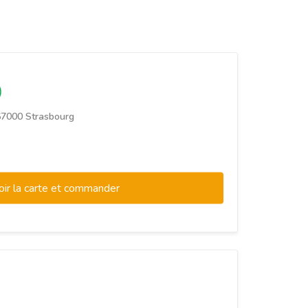
67000 Strasbourg
oir la carte et commander