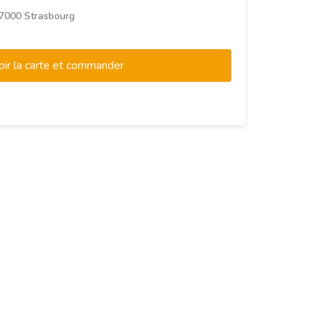
 67000 Strasbourg
oir la carte et commander