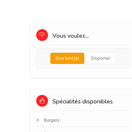
Vous voulez...
Etre livré(e)
Emporter
Spécialités disponibles
Burgers