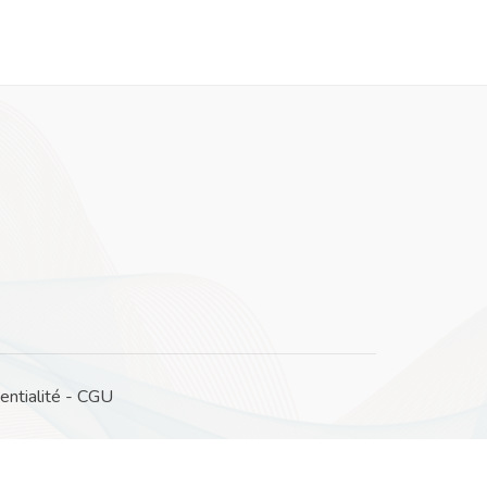
entialité
-
CGU