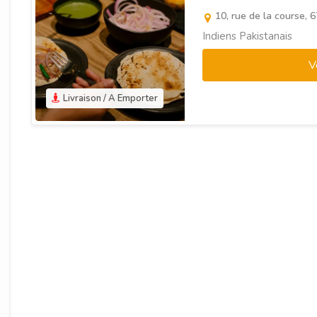
10, rue de la course,
Indiens Pakistanais
V
Livraison / A Emporter