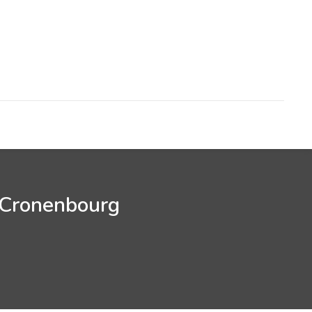
g Cronenbourg