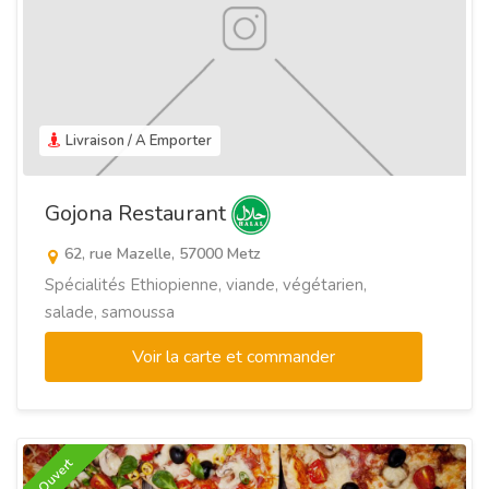
Livraison / A Emporter
Gojona Restaurant
62, rue Mazelle, 57000 Metz
Spécialités Ethiopienne, viande, végétarien,
salade, samoussa
Voir la carte et commander
Ouvert