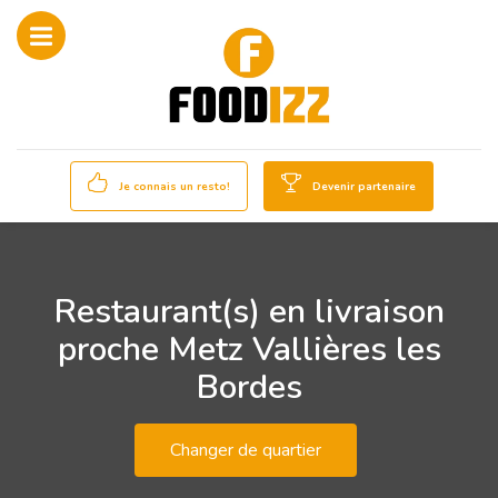
Je connais un resto!
Devenir partenaire
Restaurant(s) en livraison
proche Metz Vallières les
Bordes
Changer de quartier