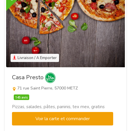
Livraison / A Emporter
Casa Presto
71 rue Saint Pierre, 57000 METZ
145 avis
Pizzas, salades, pâtes, paninis, tex mex, gratins
Voir la carte et commander