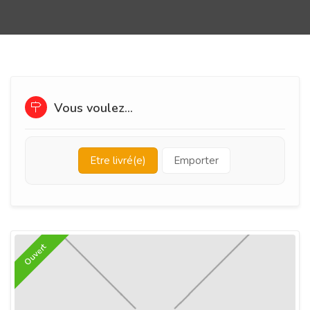
Vous voulez...
Etre livré(e)
Emporter
Ouvert