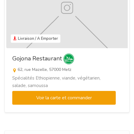
Livraison / A Emporter
Gojona Restaurant
62, rue Mazelle, 57000 Metz
Spécialités Ethiopienne, viande, végétarien,
salade, samoussa
Voir la carte et commander