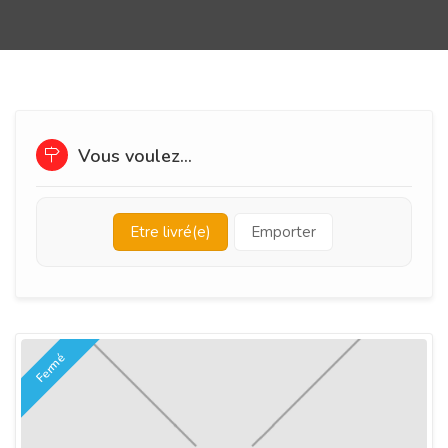
Vous voulez...
Etre livré(e)
Emporter
Fermé