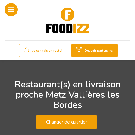
Je connais un resto!
Devenir partenaire
Restaurant(s) en livraison
proche Metz Vallières les
Bordes
Changer de quartier