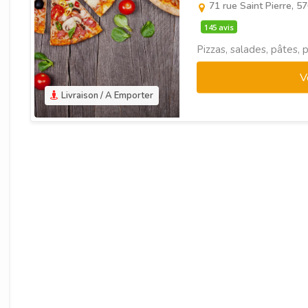
71 rue Saint Pierre, 
145 avis
Pizzas, salades, pâtes, p
V
Livraison / A Emporter