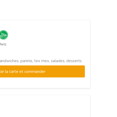
Metz
sandwiches, paninis, tex mex, salades, desserts
oir la carte et commander