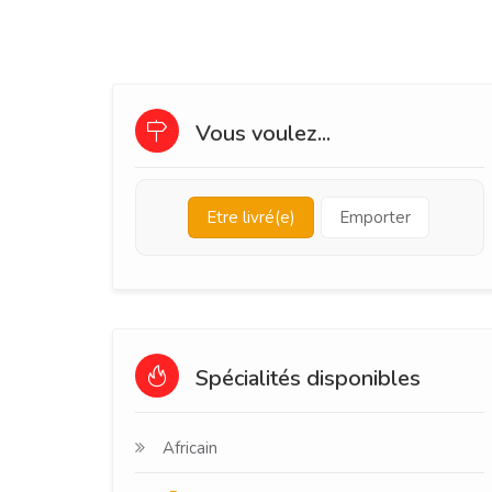
Vous voulez...
Etre livré(e)
Emporter
Spécialités disponibles
Africain