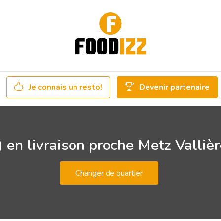
Je connais un resto!
Devenir partenaire
 en livraison proche Metz Valliè
Changer de quartier