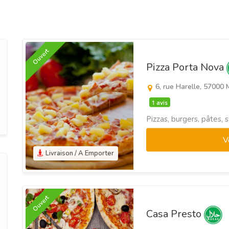
Ouvert
Pizza Porta Nova
6, rue Harelle, 57000 
1 avis
Pizzas, burgers, pâtes, 
V
Livraison / A Emporter
Ouvert
Casa Presto