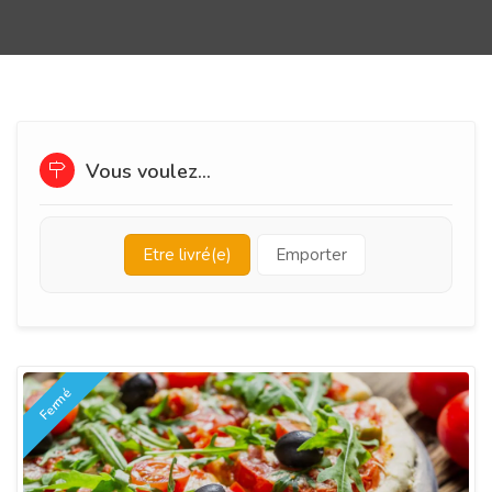
Vous voulez...
Etre livré(e)
Emporter
Fermé