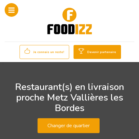
Je connais un resto!
Devenir partenaire
Restaurant(s) en livraison
proche Metz Vallières les
Bordes
Changer de quartier