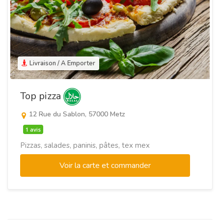
Livraison / A Emporter
Top pizza
12 Rue du Sablon, 57000 Metz
1 avis
Pizzas, salades, paninis, pâtes, tex mex
Voir la carte et commander