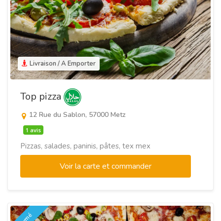
Livraison / A Emporter
Top pizza
12 Rue du Sablon, 57000 Metz
1 avis
Pizzas, salades, paninis, pâtes, tex mex
Voir la carte et commander
Fermé