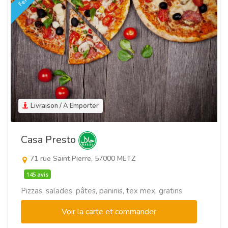
Livraison / A Emporter
Casa Presto
71 rue Saint Pierre, 57000 METZ
145 avis
Pizzas, salades, pâtes, paninis, tex mex, gratins
Voir la carte et commander