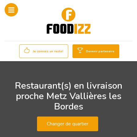
Je connais un resto!
Devenir partenaire
Restaurant(s) en livraison
proche Metz Vallières les
Bordes
Changer de quartier