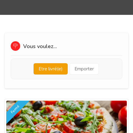
Vous voulez...
Etre livré(e)
Emporter
Fermé