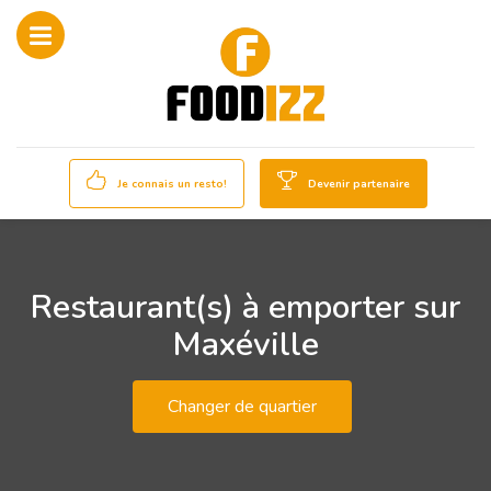
Je connais un resto!
Devenir partenaire
Restaurant(s) à emporter sur
Maxéville
Changer de quartier