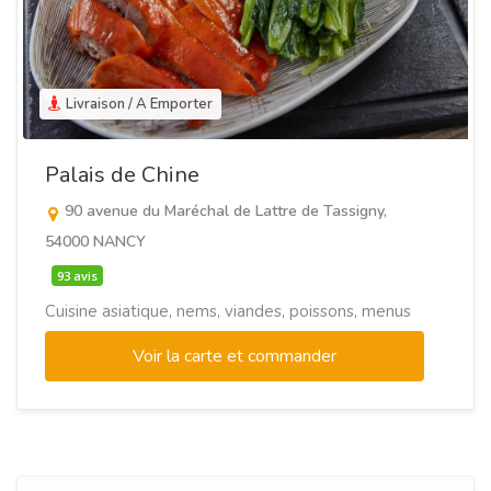
Livraison / A Emporter
Palais de Chine
90 avenue du Maréchal de Lattre de Tassigny,
54000 NANCY
93 avis
Cuisine asiatique, nems, viandes, poissons, menus
Voir la carte et commander