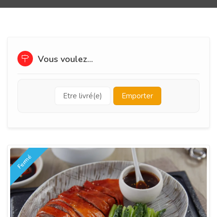
Vous voulez...
Etre livré(e)
Emporter
Fermé