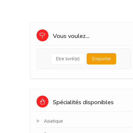
Vous voulez...
Etre livré(e)
Emporter
Spécialités disponibles
Asiatique