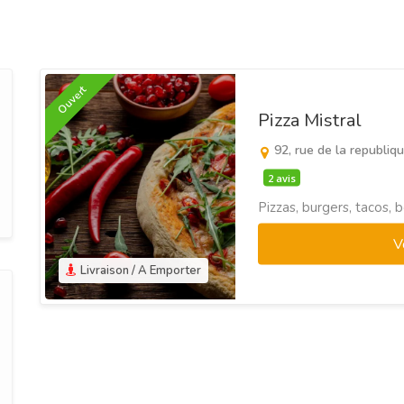
Ouvert
Pizza Mistral
92, rue de la republiq
2 avis
Pizzas, burgers, tacos,
V
Livraison / A Emporter