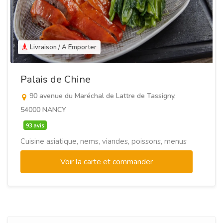
Livraison / A Emporter
Palais de Chine
90 avenue du Maréchal de Lattre de Tassigny,
54000 NANCY
93 avis
Cuisine asiatique, nems, viandes, poissons, menus
Voir la carte et commander