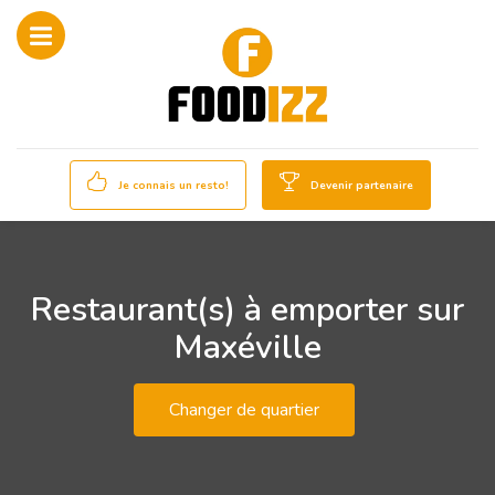
Je connais un resto!
Devenir partenaire
Restaurant(s) à emporter sur
Maxéville
Changer de quartier