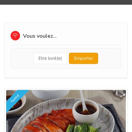
Vous voulez...
Etre livré(e)
Emporter
Fermé