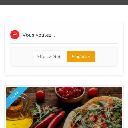
Vous voulez...
Etre livré(e)
Emporter
Fermé