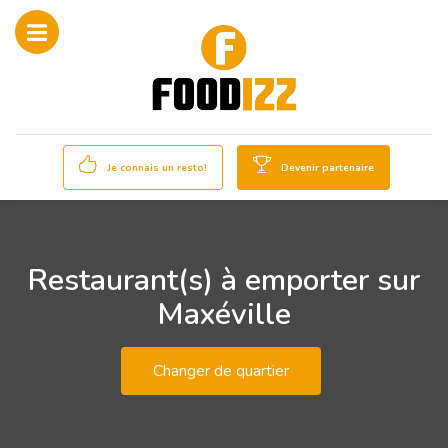
Je connais un resto!
Devenir partenaire
Restaurant(s) à emporter sur
Maxéville
Changer de quartier