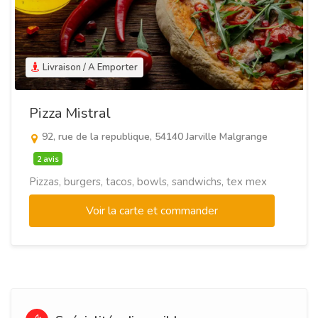
Livraison / A Emporter
Pizza Mistral
92, rue de la republique, 54140 Jarville Malgrange
2 avis
Pizzas, burgers, tacos, bowls, sandwichs, tex mex
Voir la carte et commander