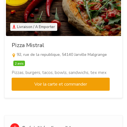
Livraison / A Emporter
Pizza Mistral
92, rue de la republique, 54140 Jarville Malgrange
2 avis
Pizzas, burgers, tacos, bowls, sandwichs, tex mex
Voir la carte et commander