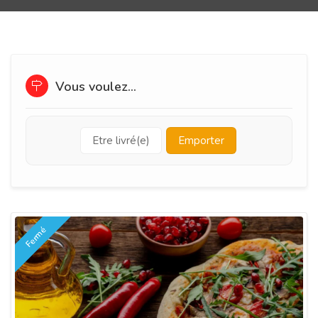
Vous voulez...
Etre livré(e)
Emporter
Fermé