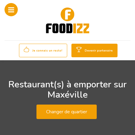
Je connais un resto!
Devenir partenaire
Restaurant(s) à emporter sur
Maxéville
Changer de quartier