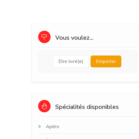
Vous voulez...
Etre livré(e)
Emporter
Spécialités disponibles
Apéro