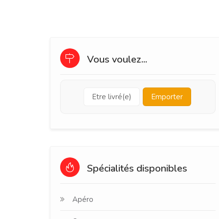
Vous voulez...
Etre livré(e)
Emporter
Spécialités disponibles
Apéro