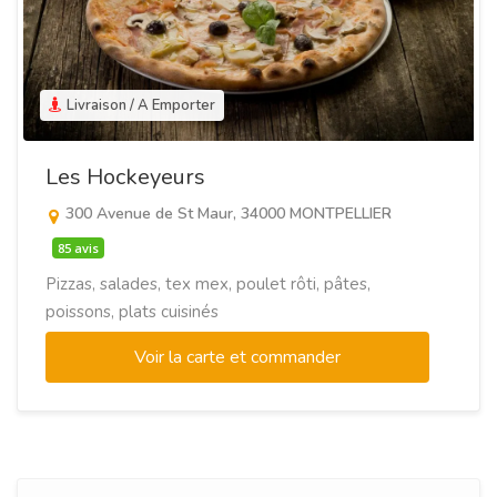
Livraison / A Emporter
Les Hockeyeurs
300 Avenue de St Maur, 34000 MONTPELLIER
85 avis
Pizzas, salades, tex mex, poulet rôti, pâtes,
poissons, plats cuisinés
Voir la carte et commander