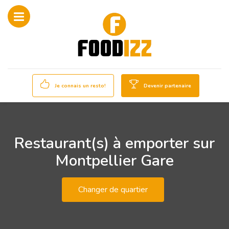
Je connais un resto!
Devenir partenaire
Restaurant(s) à emporter sur
Montpellier Gare
Changer de quartier