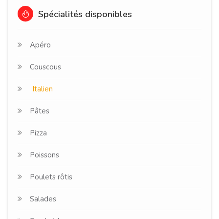
Spécialités disponibles
Apéro
Couscous
Italien
Pâtes
Pizza
Poissons
Poulets rôtis
Salades