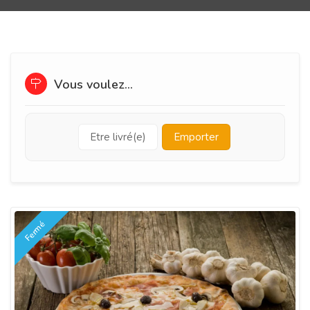
Vous voulez...
Etre livré(e)
Emporter
Fermé