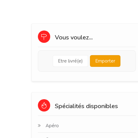
Vous voulez...
Etre livré(e)
Emporter
Spécialités disponibles
Apéro