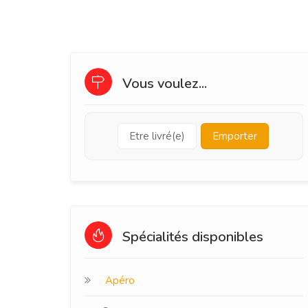
Vous voulez...
Etre livré(e)
Emporter
Spécialités disponibles
Apéro