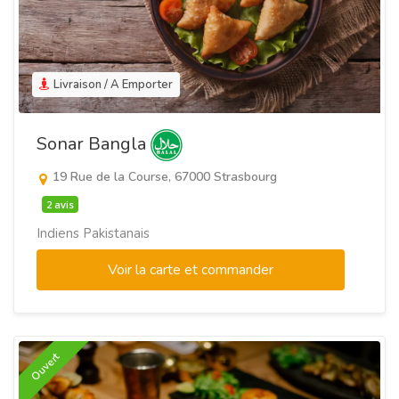
Livraison / A Emporter
Sonar Bangla
19 Rue de la Course, 67000 Strasbourg
2 avis
Indiens Pakistanais
Voir la carte et commander
Ouvert