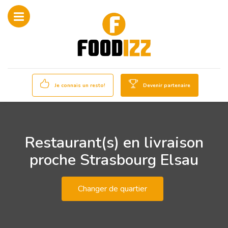
Je connais un resto!
Devenir partenaire
Restaurant(s) en livraison
proche Strasbourg Elsau
Changer de quartier