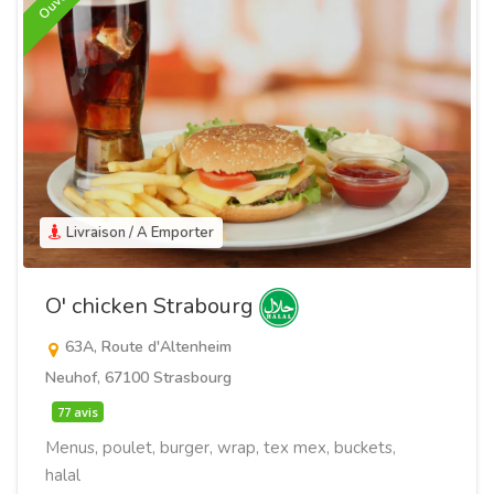
Ouvert
Livraison / A Emporter
O' chicken Strabourg
63A, Route d'Altenheim
Neuhof, 67100 Strasbourg
77 avis
Menus, poulet, burger, wrap, tex mex, buckets,
halal