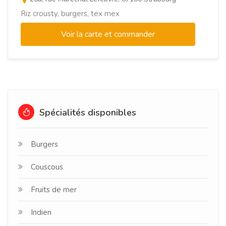
Riz crousty, burgers, tex mex
Voir la carte et commander
Spécialités disponibles
Burgers
Couscous
Fruits de mer
Indien