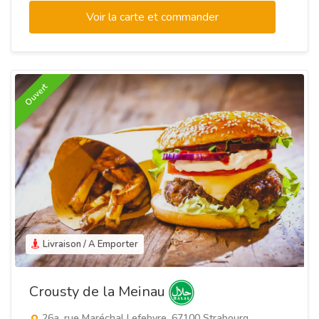
Voir la carte et commander
Ouvert
Livraison / A Emporter
Crousty de la Meinau
26a, rue Maréchal Lefebvre, 67100 Strabourg