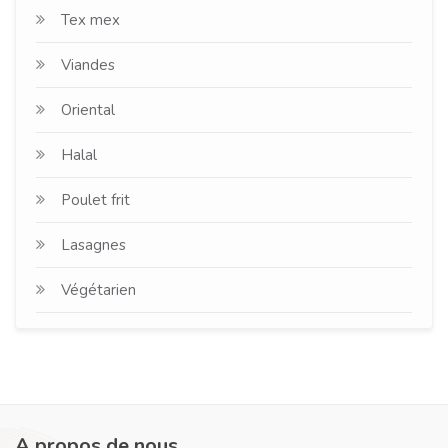
Tex mex
Viandes
Oriental
Halal
Poulet frit
Lasagnes
Végétarien
A propos de nous