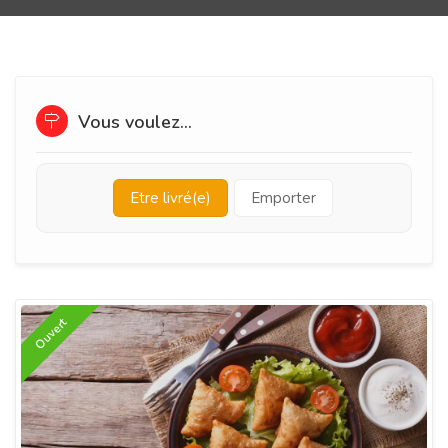
Vous voulez...
Etre livré(e)
Emporter
Ouvert