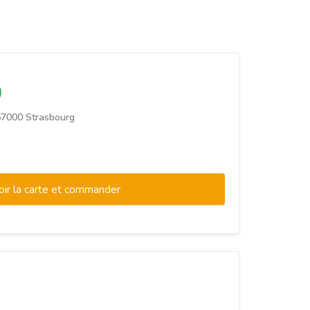
67000 Strasbourg
oir la carte et commander