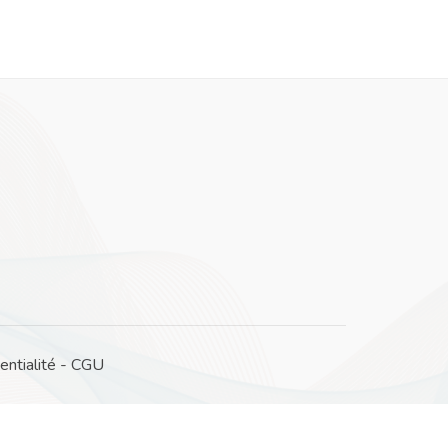
entialité
-
CGU