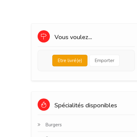
Vous voulez...
Etre livré(e)
Emporter
Spécialités disponibles
Burgers