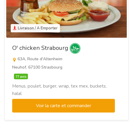
Livraison / A Emporter
O' chicken Strabourg
63A, Route d'Altenheim
Neuhof, 67100 Strasbourg
77 avis
Menus, poulet, burger, wrap, tex mex, buckets,
halal
Voir la carte et commander