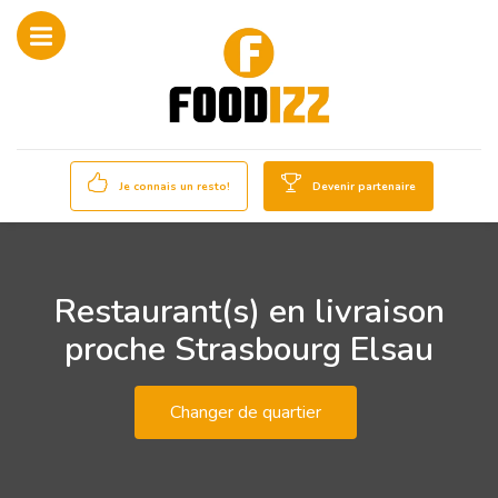
Je connais un resto!
Devenir partenaire
Restaurant(s) en livraison
proche Strasbourg Elsau
Changer de quartier