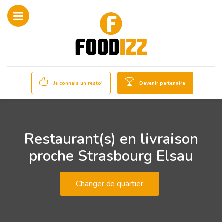
Je connais un resto!
Devenir partenaire
Restaurant(s) en livraison
proche Strasbourg Elsau
Changer de quartier