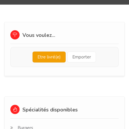
Vous voulez...
Etre livré(e)
Emporter
Spécialités disponibles
Burgers