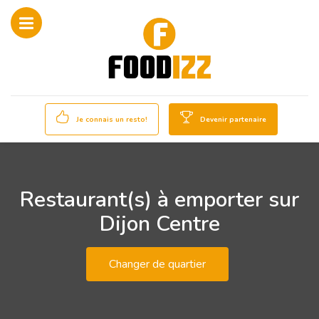
Je connais un resto!
Devenir partenaire
Restaurant(s) à emporter sur
Dijon Centre
Changer de quartier