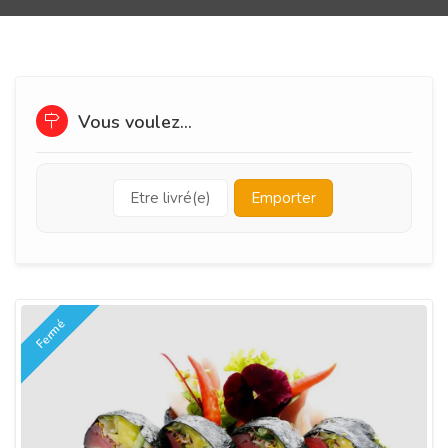
Vous voulez...
Etre livré(e)
Emporter
Fermé