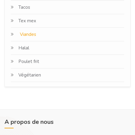
Tacos
Tex mex
Viandes
Halal
Poulet frit
Végétarien
A propos de nous