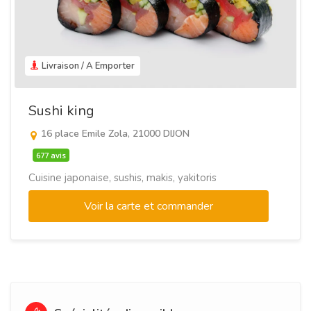
Livraison / A Emporter
Sushi king
16 place Emile Zola, 21000 DIJON
677 avis
Cuisine japonaise, sushis, makis, yakitoris
Voir la carte et commander