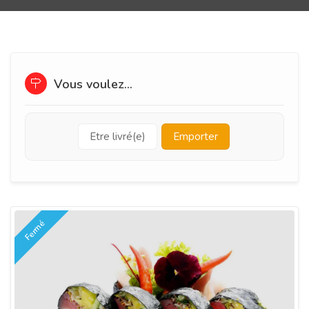
Vous voulez...
Etre livré(e)
Emporter
Fermé