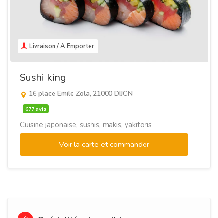
Livraison / A Emporter
Sushi king
16 place Emile Zola, 21000 DIJON
677 avis
Cuisine japonaise, sushis, makis, yakitoris
Voir la carte et commander