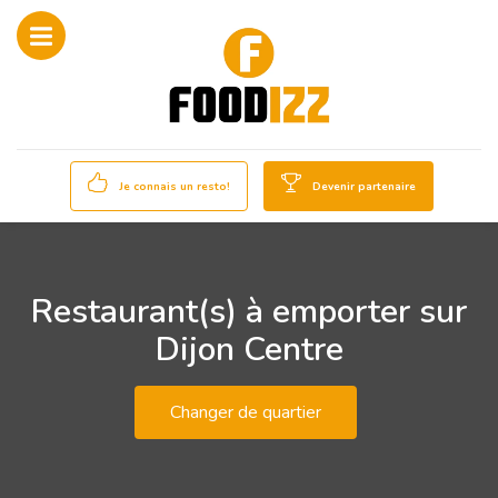
Je connais un resto!
Devenir partenaire
Restaurant(s) à emporter sur
Dijon Centre
Changer de quartier