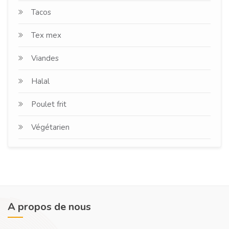
Tacos
Tex mex
Viandes
Halal
Poulet frit
Végétarien
A propos de nous