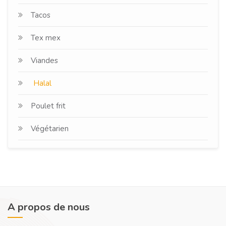
Tacos
Tex mex
Viandes
Halal
Poulet frit
Végétarien
A propos de nous