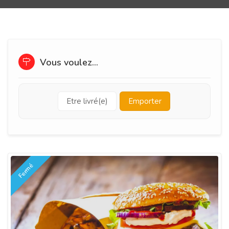
Vous voulez...
Etre livré(e)
Emporter
Fermé