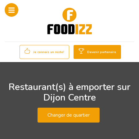
Je connais un resto!
Devenir partenaire
Restaurant(s) à emporter sur
Dijon Centre
Changer de quartier