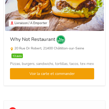
Livraison / A Emporter
Why Not Restaurant
20 Rue Dr Robert, 21400 Châtillon-sur-Seine
13 avis
Pizzas, burgers, sandwichs, tortillas, tacos, tex mex
Voir la carte et commander