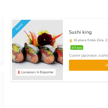
Fermé
Sushi king
16 place Emile Zola, 
677 avis
Cuisine japonaise, sushis
V
Livraison / A Emporter