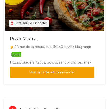
Livraison / A Emporter
Pizza Mistral
92, rue de la republique, 54140 Jarville Malgrange
2 avis
Pizzas, burgers, tacos, bowls, sandwichs, tex mex
Voir la carte et commander