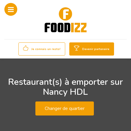
Je connais un resto!
Devenir partenaire
Restaurant(s) à emporter sur
Nancy HDL
Changer de quartier