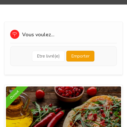
Vous voulez...
Etre livré(e)
Emporter
Ouvert