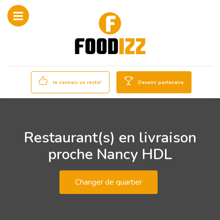
Je connais un resto!
Devenir partenaire
Restaurant(s) en livraison
proche Nancy HDL
Changer de quartier