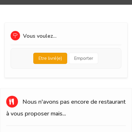
Vous voulez...
Etre livré(e)
Emporter
Nous n'avons pas encore de restaurant
à vous proposer mais...