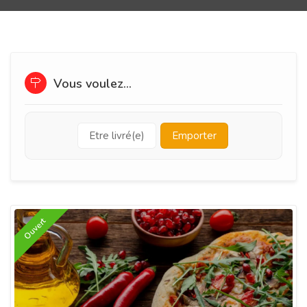
Vous voulez...
Etre livré(e)
Emporter
Ouvert