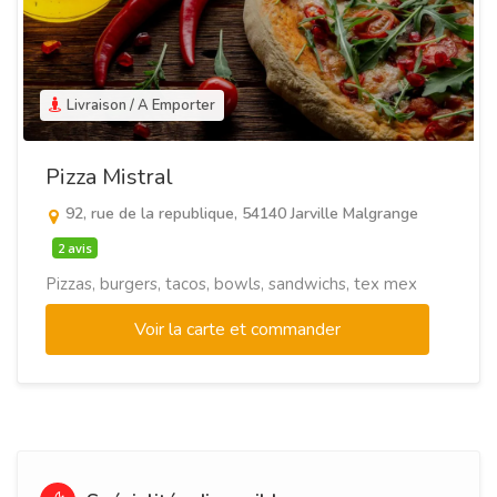
Livraison / A Emporter
Pizza Mistral
92, rue de la republique, 54140 Jarville Malgrange
2 avis
Pizzas, burgers, tacos, bowls, sandwichs, tex mex
Voir la carte et commander