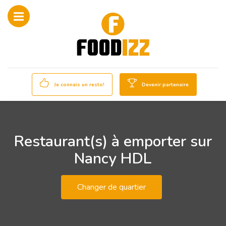
Je connais un resto!
Devenir partenaire
Restaurant(s) à emporter sur
Nancy HDL
Changer de quartier