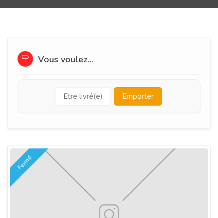
Vous voulez...
Etre livré(e)
Emporter
Fermé