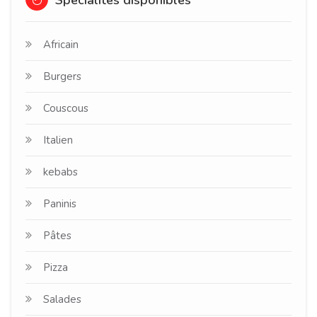
Spécialités disponibles
Africain
Burgers
Couscous
Italien
kebabs
Paninis
Pâtes
Pizza
Salades