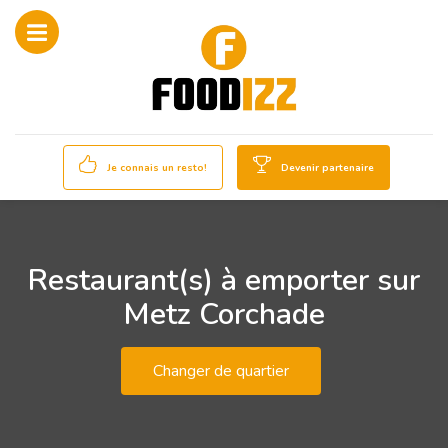
Je connais un resto!
Devenir partenaire
Restaurant(s) à emporter sur
Metz Corchade
Changer de quartier