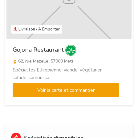
Livraison / A Emporter
Gojona Restaurant
62, rue Mazelle, 57000 Metz
Spécialités Ethiopienne, viande, végétarien,
salade, samoussa
Voir la carte et commander