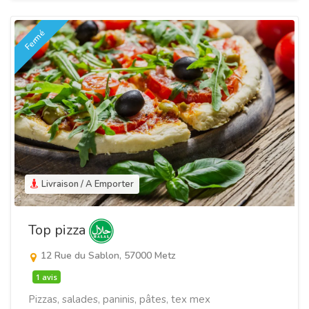
Fermé
Livraison / A Emporter
Top pizza
12 Rue du Sablon, 57000 Metz
1 avis
Pizzas, salades, paninis, pâtes, tex mex