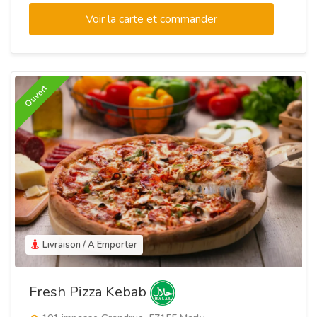
Voir la carte et commander
Ouvert
Livraison / A Emporter
Fresh Pizza Kebab