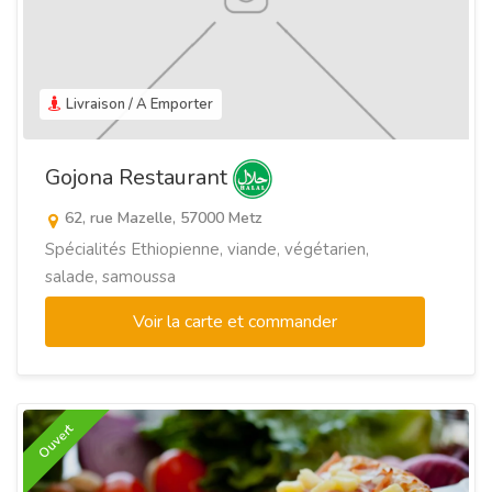
Livraison / A Emporter
Gojona Restaurant
62, rue Mazelle, 57000 Metz
Spécialités Ethiopienne, viande, végétarien,
salade, samoussa
Voir la carte et commander
Ouvert