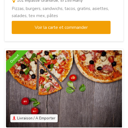
101 impasse Grandrue, 57155 Marly
Pizzas, burgers, sandwichs, tacos, gratins, asiettes,
salades, tex mex, pâtes
Voir la carte et commander
Ouvert
Livraison / A Emporter