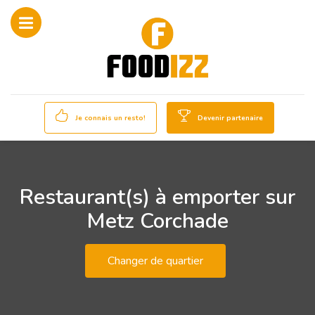
Je connais un resto!
Devenir partenaire
Restaurant(s) à emporter sur
Metz Corchade
Changer de quartier