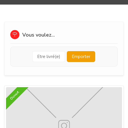
Vous voulez...
Etre livré(e)
Emporter
Ouvert