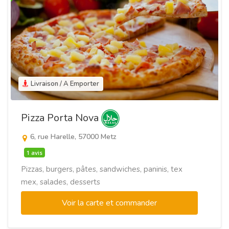
Livraison / A Emporter
Pizza Porta Nova
6, rue Harelle, 57000 Metz
1 avis
Pizzas, burgers, pâtes, sandwiches, paninis, tex
mex, salades, desserts
Voir la carte et commander