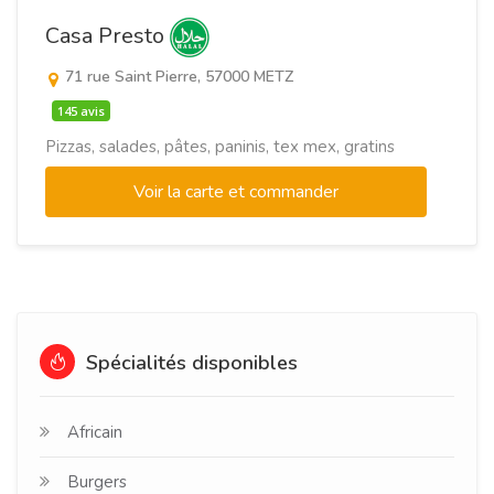
Casa Presto
71 rue Saint Pierre, 57000 METZ
145 avis
Pizzas, salades, pâtes, paninis, tex mex, gratins
Voir la carte et commander
Spécialités disponibles
Africain
Burgers