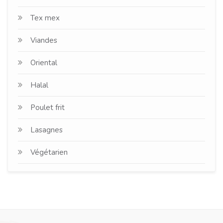
Tex mex
Viandes
Oriental
Halal
Poulet frit
Lasagnes
Végétarien