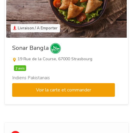
Livraison / A Emporter
Sonar Bangla
19 Rue de la Course, 67000 Strasbourg
2 avis
Indiens Pakistanais
Voir la carte et commander