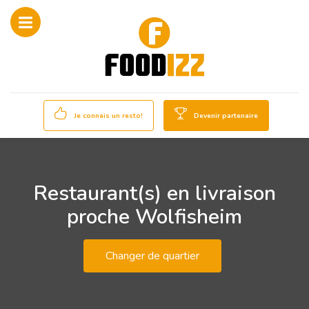
Je connais un resto!
Devenir partenaire
Restaurant(s) en livraison
proche Wolfisheim
Changer de quartier