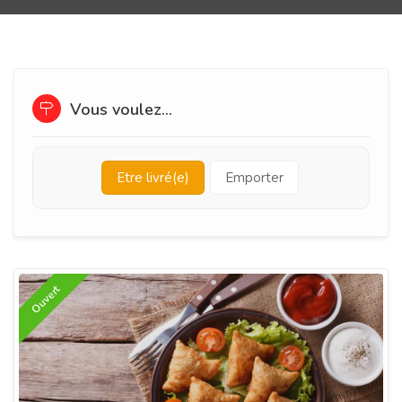
Vous voulez...
Etre livré(e)
Emporter
Ouvert