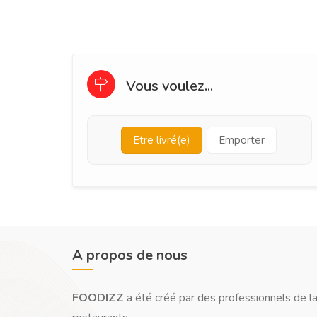
Vous voulez...
Etre livré(e)
Emporter
A propos de nous
FOODIZZ
a été créé par des professionnels de la