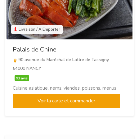
Livraison / A Emporter
Palais de Chine
90 avenue du Maréchal de Lattre de Tassigny,
54000 NANCY
93 avis
Cuisine asiatique, nems, viandes, poissons, menus
Voir la carte et commander