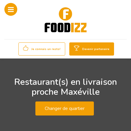
Je connais un resto!
Devenir partenaire
Restaurant(s) en livraison
proche Maxéville
Changer de quartier