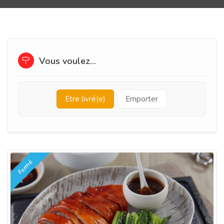
Vous voulez...
Etre livré(e)
Emporter
Fermé