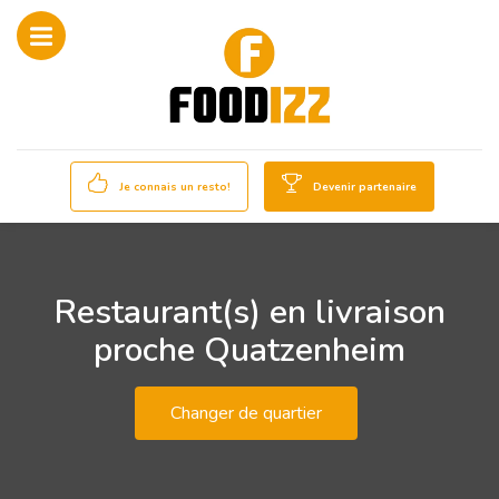
Je connais un resto!
Devenir partenaire
Restaurant(s) en livraison
proche Quatzenheim
Changer de quartier