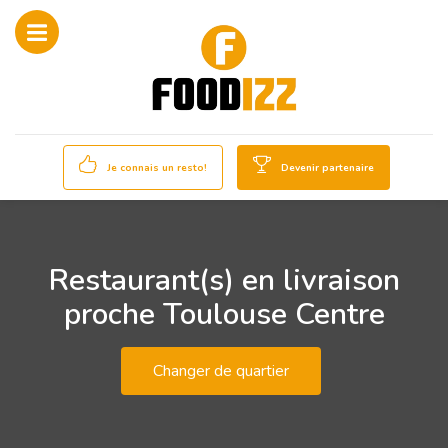
Je connais un resto!
Devenir partenaire
Restaurant(s) en livraison
proche Toulouse Centre
Changer de quartier