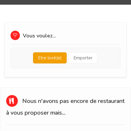
Vous voulez...
Etre livré(e)
Emporter
Nous n'avons pas encore de restaurant
à vous proposer mais...