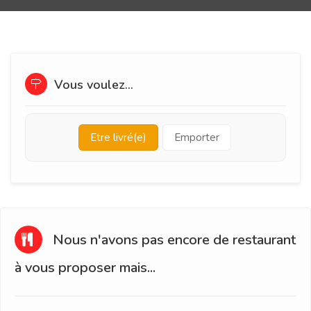
Vous voulez...
Etre livré(e)
Emporter
Nous n'avons pas encore de restaurant
à vous proposer mais...