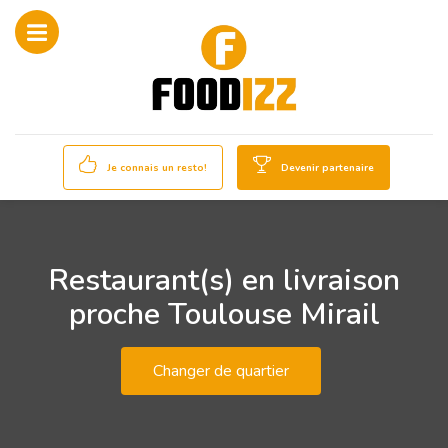
Je connais un resto!
Devenir partenaire
Restaurant(s) en livraison
proche Toulouse Mirail
Changer de quartier