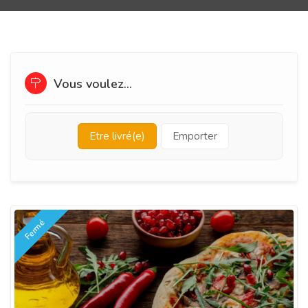
Vous voulez...
Etre livré(e)
Emporter
Fermé