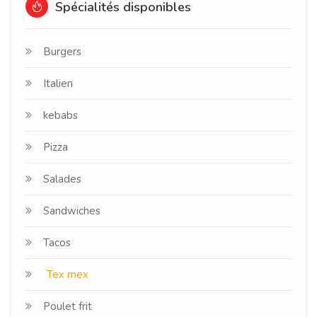
Spécialités disponibles
Burgers
Italien
kebabs
Pizza
Salades
Sandwiches
Tacos
Tex mex
Poulet frit