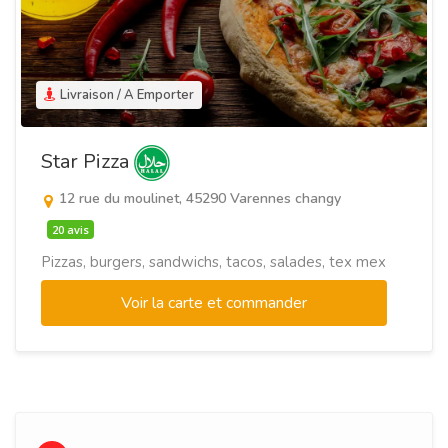
Livraison / A Emporter
Star Pizza
12 rue du moulinet, 45290 Varennes changy
20 avis
Pizzas, burgers, sandwichs, tacos, salades, tex mex
Voir la carte et commander