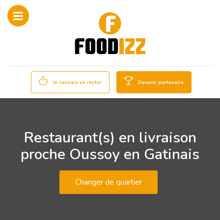
Je connais un resto!
Devenir partenaire
Restaurant(s) en livraison
proche Oussoy en Gatinais
Changer de quartier