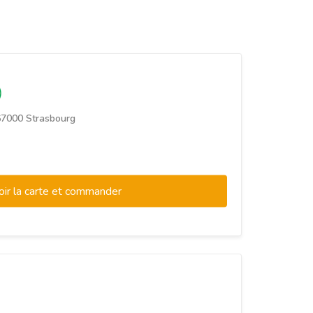
67000 Strasbourg
oir la carte et commander