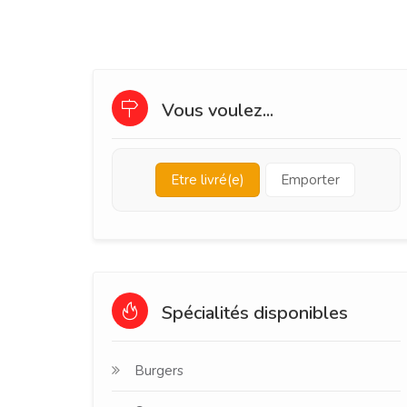
Vous voulez...
Etre livré(e)
Emporter
Spécialités disponibles
Burgers