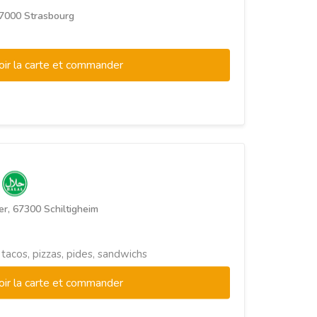
 67000 Strasbourg
oir la carte et commander
K
er, 67300 Schiltigheim
 tacos, pizzas, pides, sandwichs
oir la carte et commander