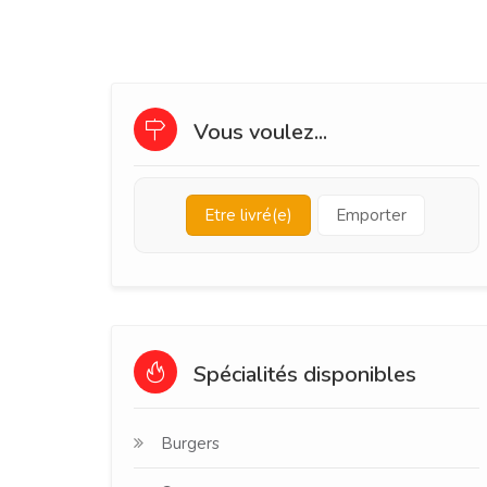
Vous voulez...
Etre livré(e)
Emporter
Spécialités disponibles
Burgers