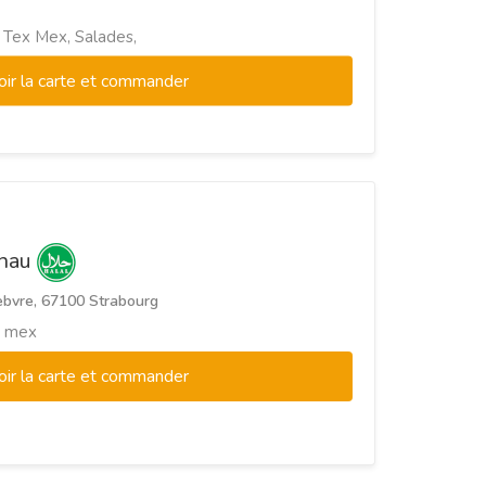
, Tex Mex, Salades,
oir la carte et commander
inau
ebvre, 67100 Strabourg
ex mex
oir la carte et commander