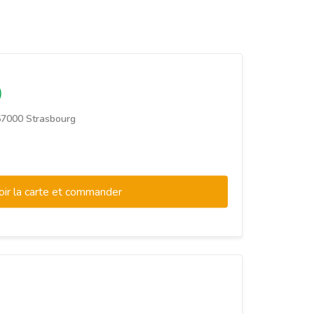
67000 Strasbourg
oir la carte et commander