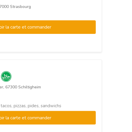
 67000 Strasbourg
oir la carte et commander
K
er, 67300 Schiltigheim
 tacos, pizzas, pides, sandwichs
oir la carte et commander