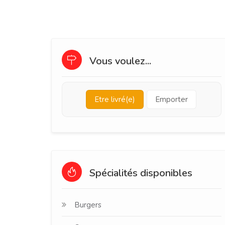
Vous voulez...
Etre livré(e)
Emporter
Spécialités disponibles
Burgers