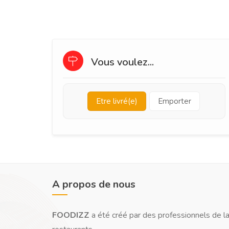
Vous voulez...
Etre livré(e)
Emporter
A propos de nous
FOODIZZ
a été créé par des professionnels de la