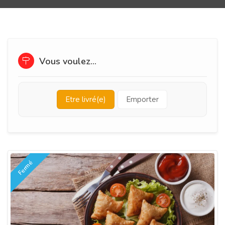
Vous voulez...
Etre livré(e)
Emporter
Fermé