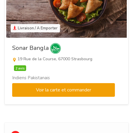
Livraison / A Emporter
Sonar Bangla
19 Rue de la Course, 67000 Strasbourg
2 avis
Indiens Pakistanais
Voir la carte et commander