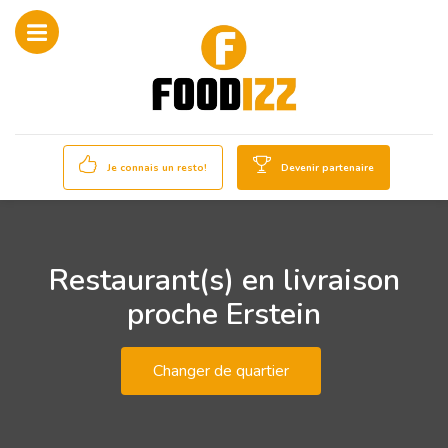
Je connais un resto!
Devenir partenaire
Restaurant(s) en livraison
proche Erstein
Changer de quartier