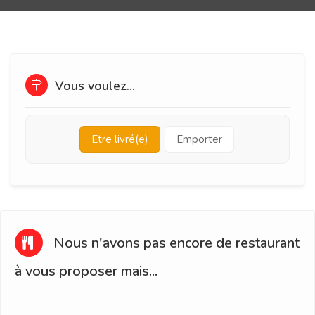
Vous voulez...
Etre livré(e)
Emporter
Nous n'avons pas encore de restaurant
à vous proposer mais...