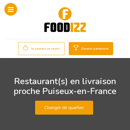
Je connais un resto!
Devenir partenaire
Restaurant(s) en livraison
proche Puiseux-en-France
Changer de quartier