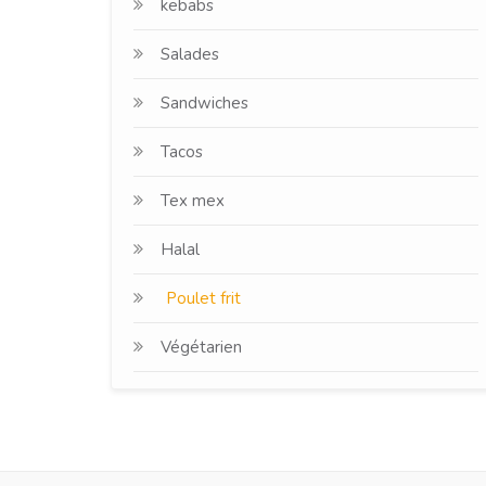
kebabs
Salades
Sandwiches
Tacos
Tex mex
Halal
Poulet frit
Végétarien