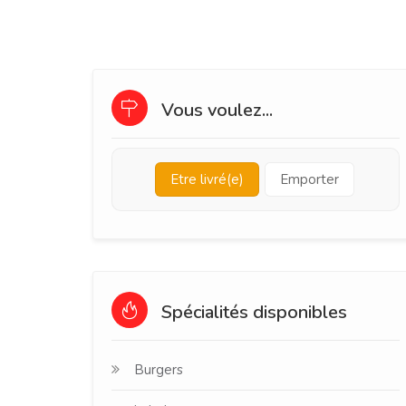
Vous voulez...
Etre livré(e)
Emporter
Spécialités disponibles
Burgers