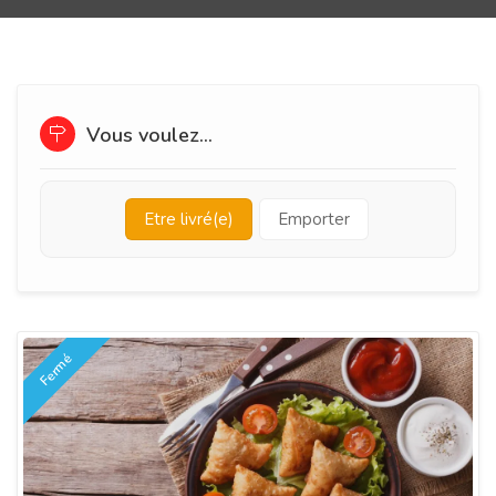
Vous voulez...
Etre livré(e)
Emporter
Fermé