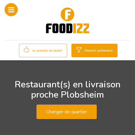
Je connais un resto!
Devenir partenaire
Restaurant(s) en livraison
proche Plobsheim
Changer de quartier