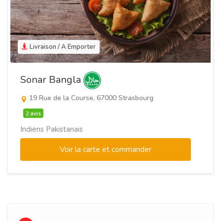
Livraison / A Emporter
Sonar Bangla
19 Rue de la Course, 67000 Strasbourg
2 avis
Indiens Pakistanais
Voir la carte et commander